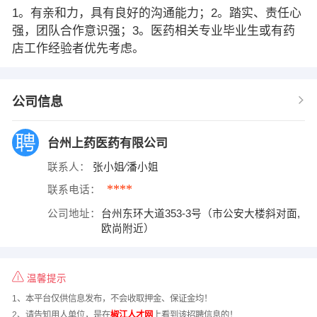
1。有亲和力，具有良好的沟通能力；2。踏实、责任心
强，团队合作意识强；3。医药相关专业毕业生或有药
店工作经验者优先考虑。
公司信息
台州上药医药有限公司
联系人：
张小姐∕潘小姐
****
联系电话：
公司地址：
台州东环大道353-3号（市公安大楼斜对面,
欧尚附近）
温馨提示
1、本平台仅供信息发布，不会收取押金、保证金均！
2、请告知用人单位，是在
椒江人才网
上看到该招聘信息的！